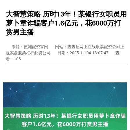
大智慧策略 历时13年！某银行女职员用
萝卜章诈骗客户1.6亿元，花6000万打
赏男主播
来源：伍洲配资官网
网站：查查配网上在线股票配资公司正
规实盘股票杠杆配资公司
日期：2025-11-04 13:07:47
查
看：165