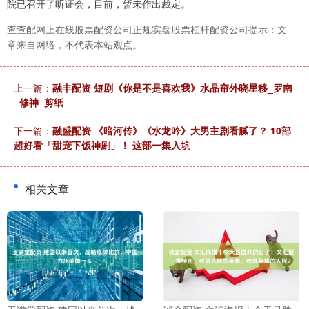
院已召开了听证会，目前，暂未作出裁定。
查查配网上在线股票配资公司正规实盘股票杠杆配资公司提示：文
章来自网络，不代表本站观点。
上一篇：
融丰配资 短剧《你是不是喜欢我》水晶帘外晓星移_罗南
_修神_剪纸
下一篇：
融盛配资 《暗河传》《水龙吟》大男主剧看腻了？ 10部
超好看「甜宠下饭神剧」！ 这部一集入坑
相关文章