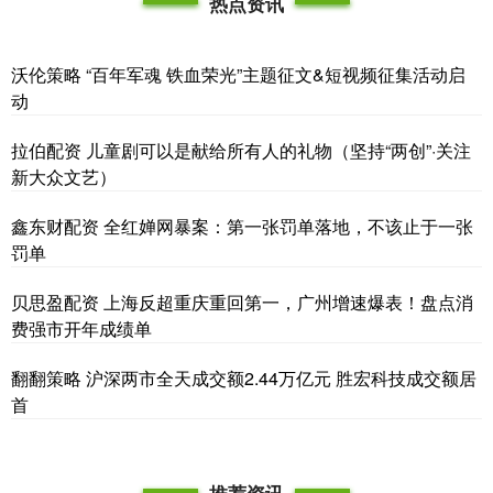
热点资讯
沃伦策略 “百年军魂 铁血荣光”主题征文&短视频征集活动启
动
拉伯配资 儿童剧可以是献给所有人的礼物（坚持“两创”·关注
新大众文艺）
鑫东财配资 全红婵网暴案：第一张罚单落地，不该止于一张
罚单
贝思盈配资 上海反超重庆重回第一，广州增速爆表！盘点消
费强市开年成绩单
翻翻策略 沪深两市全天成交额2.44万亿元 胜宏科技成交额居
首