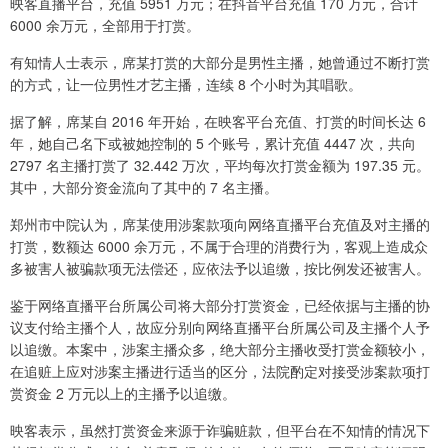
映客直播平台，充值 5951 万元；在抖音平台充值 170 万元，合计
6000 余万元，全部用于打赏。
有知情人士表示，席某打赏的大部分是男性主播，她曾通过不断打赏
的方式，让一位男性才艺主播，连续 8 个小时为其唱歌。
据了解，席某自 2016 年开始，在映客平台充值、打赏的时间长达 6
年，她自己名下或被她控制的 5 个账号，累计充值 4447 次，共向
2797 名主播打赏了 32.442 万次，平均每次打赏金额为 197.35 元。
其中，大部分资金流向了其中的 7 名主播。
郑州市中院认为，席某使用涉案款项向网络直播平台充值及对主播的
打赏，数额达 6000 余万元，不属于合理的消费行为，客观上造成众
多被害人被骗款项无法偿还，应依法予以追缴，按比例发还被害人。
鉴于网络直播平台所属公司将大部分打赏资金，已经依据与主播的协
议支付给主播个人，故应分别向网络直播平台所属公司及主播个人予
以追缴。本案中，涉案主播众多，绝大部分主播收受打赏金额较小，
在追赃上应对涉案主播进行适当的区分，法院酌定对接受涉案款项打
赏资金 2 万元以上的主播予以追缴。
映客表示，虽然打赏资金来源于诈骗赃款，但平台在不知情的情况下