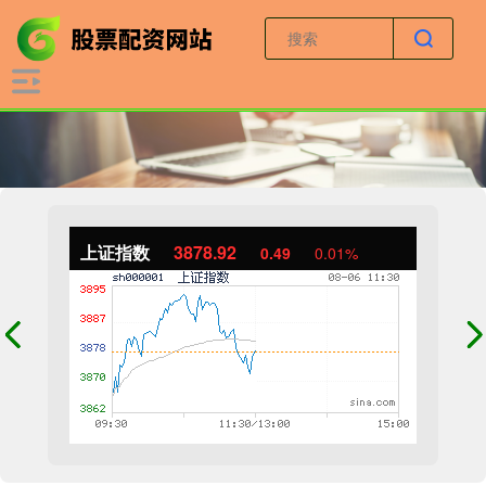
上证指数
3878.92
0.49
0.01%