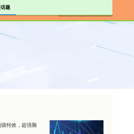
关话题
杆配资公司
顶级特效，超强脑