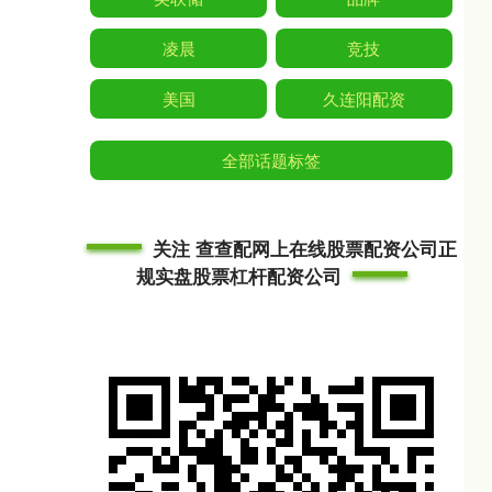
凌晨
竞技
美国
久连阳配资
全部话题标签
关注 查查配网上在线股票配资公司正
规实盘股票杠杆配资公司