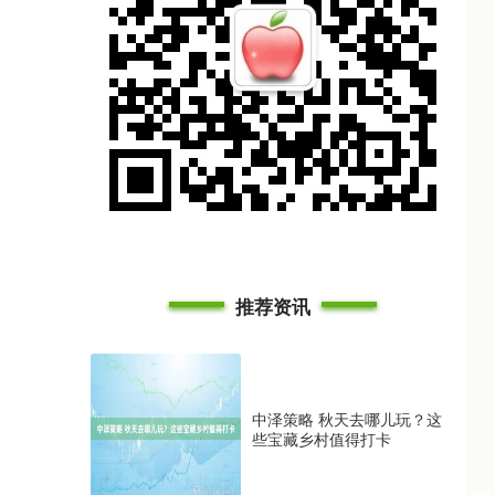
推荐资讯
中泽策略 秋天去哪儿玩？这
些宝藏乡村值得打卡