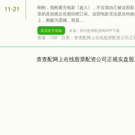
11-21
刚刚，我刚看完电影《超人》，不仅我自己被这部影
里的其他观众也都目瞪口呆。这部电影无论是在特效
上，都极为震撼，简直....
鼎茂宏升策略
来源：郑州股票配资网APP下载
查看：
159
分类：
查查配网上在线股票配资公司正
查查配网上在线股票配资公司正规实盘股