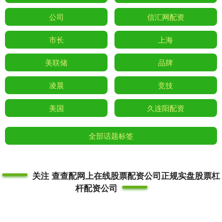
公司
信汇网配资
市长
上海
美联储
品牌
凌晨
竞技
美国
久连阳配资
全部话题标签
关注 查查配网上在线股票配资公司正规实盘股票杠
杆配资公司