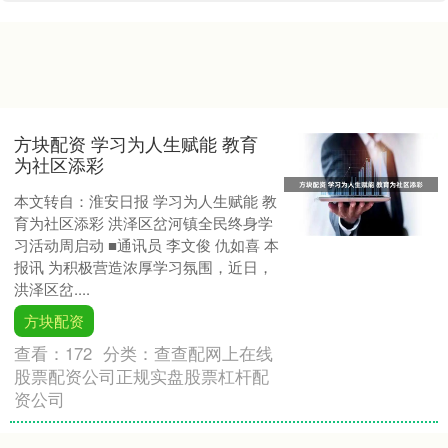
方块配资 学习为人生赋能 教育
为社区添彩
本文转自：淮安日报 学习为人生赋能 教
育为社区添彩 洪泽区岔河镇全民终身学
习活动周启动 ■通讯员 李文俊 仇如喜 本
报讯 为积极营造浓厚学习氛围，近日，
洪泽区岔....
方块配资
查看：
172
分类：
查查配网上在线
股票配资公司正规实盘股票杠杆配
资公司